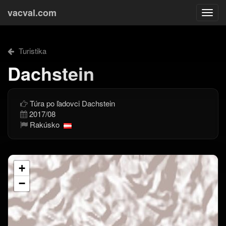
vacval.com
Togg
navi
Turistika
Dachstein
Túra po ľadovci Dachstein
2017/08
Rakúsko
+
−