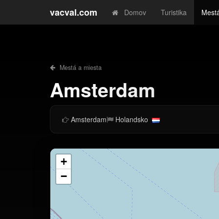
vacval.com
Domov
Turistika
Mestá
Mestá a miesta
Amsterdam
Amsterdam
Holandsko
+
−