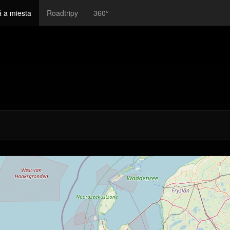
 a miesta
Roadtripy
360°