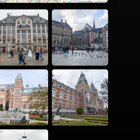
Leaflet
|
© OpenStreetMap contributors