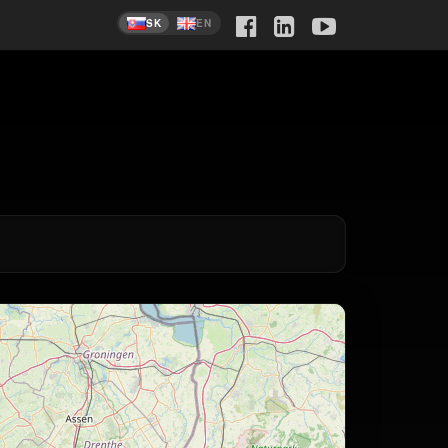
SK
EN