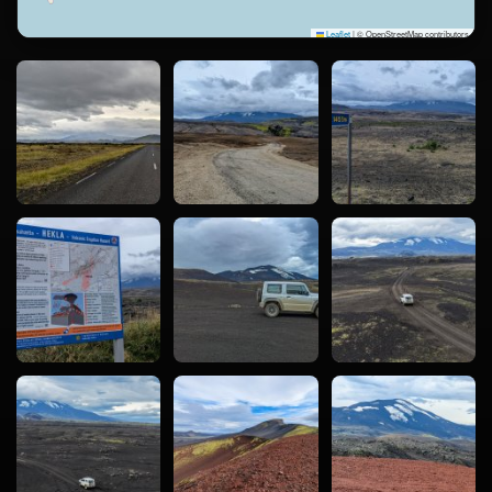
Leaflet
|
© OpenStreetMap contributors