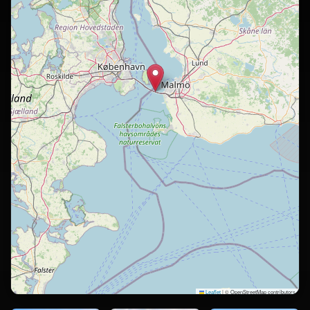
Leaflet
|
© OpenStreetMap contributors